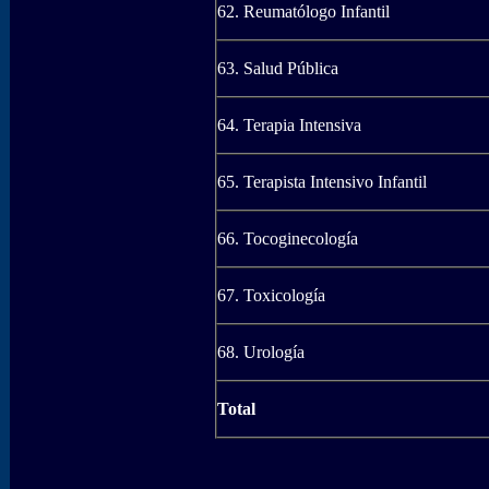
62. Reumatólogo Infantil
63. Salud Pública
64. Terapia Intensiva
65. Terapista Intensivo Infantil
66. Tocoginecología
67. Toxicología
68. Urología
Total