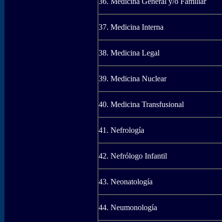
36. Medicina General y/o Familiar
37. Medicina Interna
38. Medicina Legal
39. Medicina Nuclear
40. Medicina Transfusional
41. Nefrología
42. Nefrólogo Infantil
43. Neonatología
44. Neumonología