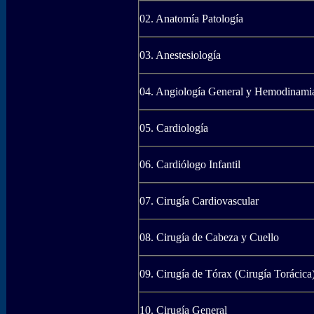
02. Anatomía Patología
03. Anestesiología
04. Angiología General y Hemodinami
05. Cardiología
06. Cardiólogo Infantil
07. Cirugía Cardiovascular
08. Cirugía de Cabeza y Cuello
09. Cirugía de Tórax (Cirugía Torácica
10. Cirugía General