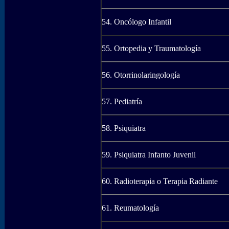
54. Oncólogo Infantil
55. Ortopedia y Traumatología
56. Otorrinolaringología
57. Pediatría
58. Psiquiatra
59. Psiquiatra Infanto Juvenil
60. Radioterapia o Terapia Radiante
61. Reumatología