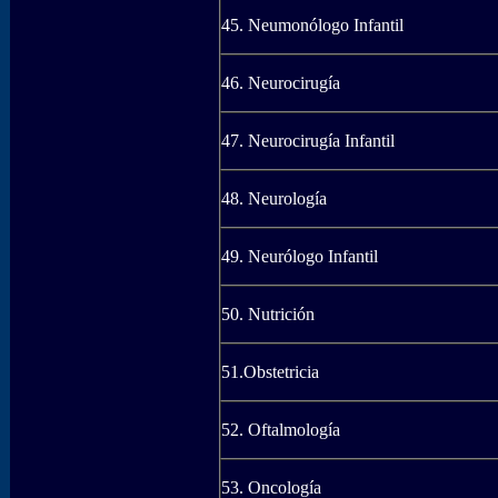
45. Neumonólogo Infantil
46. Neurocirugía
47. Neurocirugía Infantil
48. Neurología
49. Neurólogo Infantil
50. Nutrición
51.Obstetricia
52. Oftalmología
53. Oncología