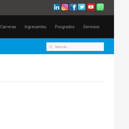
Carreras
Ingresantes
Posgrados
Servicios