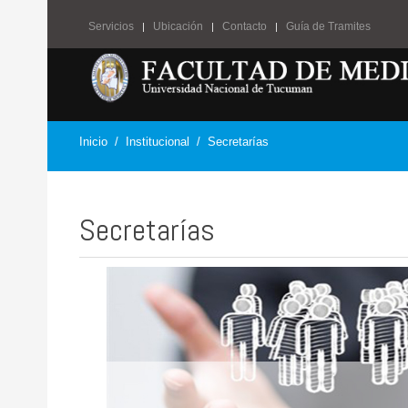
Servicios
Ubicación
Contacto
Guía de Tramites
Inicio
Institucional
Secretarías
Secretarías