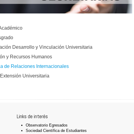
 Académico
sgrado
ación Desarrollo y Vinculación Universitaria
stión y Recursos Humanos
ia de Relaciones Internacionales
 Extensión Universitaria
Links de interés
Observatorio Egresados
Sociedad Científica de Estudiantes