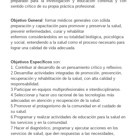
preparado para la investigación y educación continua y con
sentido crítico de su propia práctica profesional.
Objetivo General
: formar médicos generales con sólida
preparación y capacitación para promover y preservar la salud,
prevenir enfermedades, curar y rehabilitar
enfermos considerándolos en su totalidad biológica, psicológica
y social, entendiendo a la salud como el proceso necesario para
lograr una calidad de vida adecuada.
Objetivos Específicos
son:
1. Contribuir al desarrollo de un pensamiento crítico y reflexivo.
2.Desarrollar actividades integradas de promoción, prevención,
recuperación y rehabilitación de la salud, con alta calidad y
responsabilidad.
3.Participar en equipos multiprofesionales e interdisciplinarios.
4.Seleccionar y hacer uso racional de las tecnologías más
adecuadas en atención y recuperación de la salud.
5.Promover el protagonismo de la comunidad en el cuidado de
su salud.
6.Programar y realizar actividades de educación para la salud en
los servicios y en la comunidad.
7.Hacer el diagnóstico, programar y ejecutar acciones en los
servicios de salud, que den respuestas a las necesidades,