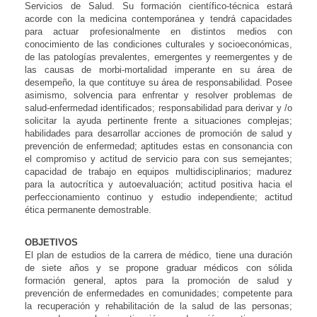
Servicios de Salud. Su formación científico-técnica estará
acorde con la medicina contemporánea y tendrá capacidades
para actuar profesionalmente en distintos medios con
conocimiento de las condiciones culturales y socioeconómicas,
de las patologías prevalentes, emergentes y reemergentes y de
las causas de morbi-mortalidad imperante en su área de
desempeño, la que contituye su área de responsabilidad. Posee
asimismo, solvencia para enfrentar y resolver problemas de
salud-enfermedad identificados; responsabilidad para derivar y /o
solicitar la ayuda pertinente frente a situaciones complejas;
habilidades para desarrollar acciones de promoción de salud y
prevención de enfermedad; aptitudes estas en consonancia con
el compromiso y actitud de servicio para con sus semejantes;
capacidad de trabajo en equipos multidisciplinarios; madurez
para la autocrítica y autoevaluación; actitud positiva hacia el
perfeccionamiento continuo y estudio independiente; actitud
ética permanente demostrable.
OBJETIVOS
El plan de estudios de la carrera de médico, tiene una duración
de siete años y se propone graduar médicos con sólida
formación general, aptos para la promoción de salud y
prevención de enfermedades en comunidades; competente para
la recuperación y rehabilitación de la salud de las personas;