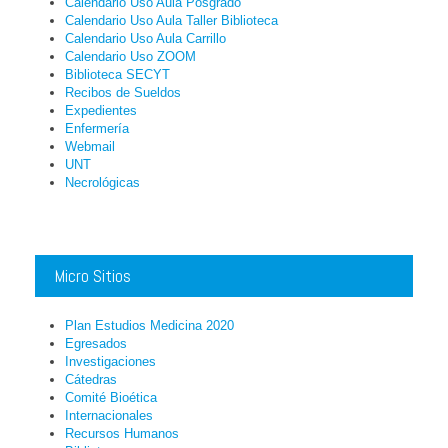
Calendario Uso Aula Posgrado
Calendario Uso Aula Taller Biblioteca
Calendario Uso Aula Carrillo
Calendario Uso ZOOM
Biblioteca SECYT
Recibos de Sueldos
Expedientes
Enfermería
Webmail
UNT
Necrológicas
Micro Sitios
Plan Estudios Medicina 2020
Egresados
Investigaciones
Cátedras
Comité Bioética
Internacionales
Recursos Humanos