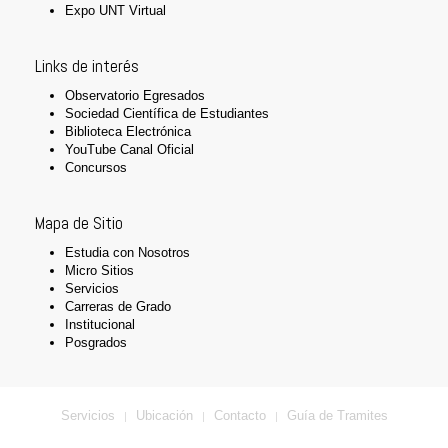
Expo UNT Virtual
Links de interés
Observatorio Egresados
Sociedad Científica de Estudiantes
Biblioteca Electrónica
YouTube Canal Oficial
Concursos
Mapa de Sitio
Estudia con Nosotros
Micro Sitios
Servicios
Carreras de Grado
Institucional
Posgrados
Servicios
Ubicación
Contacto
Guía de Tramites