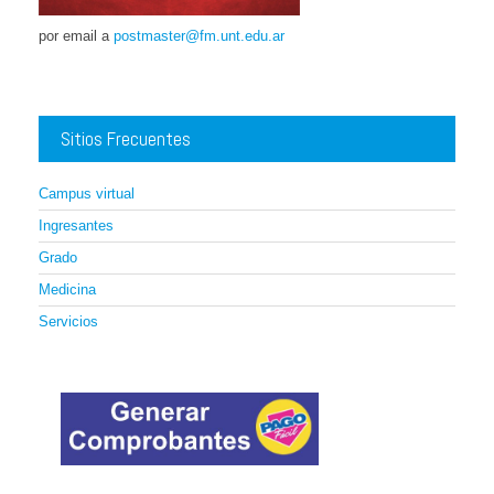
por email a
postmaster@fm.unt.edu.ar
Sitios Frecuentes
Campus virtual
Ingresantes
Grado
Medicina
Servicios