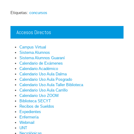
Etiquetas:
concursos
Accesos Directos
Campus Virtual
Sistema Alumnos
Sistema Alumnos Guaraní
Calendario de Exámenes
Calendario Académico
Calendario Uso Aula Dalma
Calendario Uso Aula Posgrado
Calendario Uso Aula Taller Biblioteca
Calendario Uso Aula Carrillo
Calendario Uso ZOOM
Biblioteca SECYT
Recibos de Sueldos
Expedientes
Enfermería
Webmail
UNT
Necrológicas