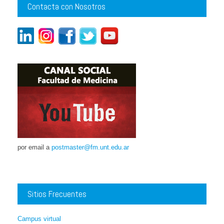
Contacta con Nosotros
por email a
postmaster@fm.unt.edu.ar
Sitios Frecuentes
Campus virtual