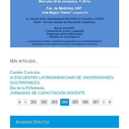
Más artículos...
Cambio Curricular
III ENCUENTRO LATINOAMERICANO DE UNIVERSIDADES
SUSTENTABLES
Dia de la Enfermeria
JORNADAS DE CAPACITACION DOCENTE
381
382
383
384
385
386
387
Accesos Directos