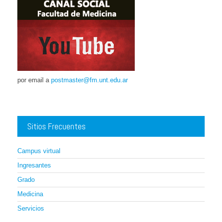
por email a
postmaster@fm.unt.edu.ar
Sitios Frecuentes
Campus virtual
Ingresantes
Grado
Medicina
Servicios